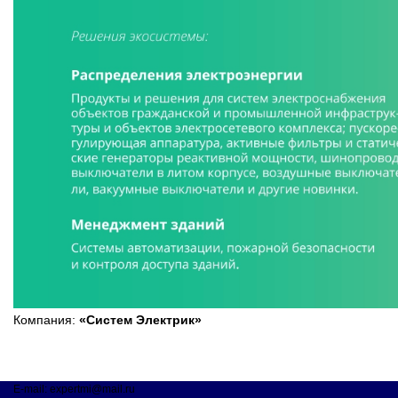
Компания:
«Систем Электрик»
E-mail: expertmi@mail.ru