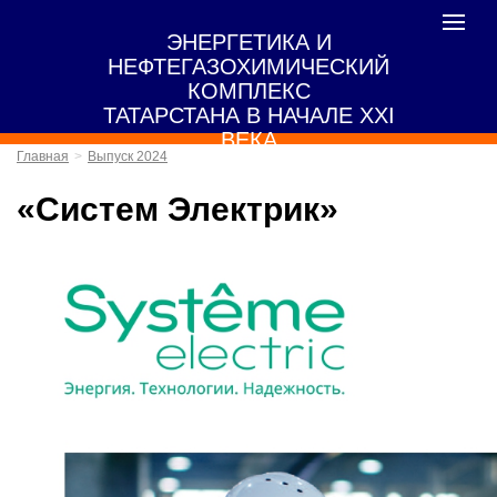
Toggle
ЭНЕРГЕТИКА И
navigat
НЕФТЕГАЗОХИМИЧЕСКИЙ
КОМПЛЕКС
ТАТАРСТАНА В НАЧАЛЕ XXI
ВЕКА
Главная
Выпуск 2024
«Систем Электрик»