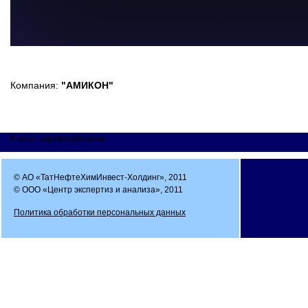
Компания:
"АМИКОН"
E-mail: expertmi@mail.ru
© АО «ТатНефтеХимИнвест-Холдинг», 2011
© ООО «Центр экспертиз и анализа», 2011
Политика обработки персональных данных