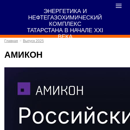
Toggle
ЭНЕРГЕТИКА И
navigat
НЕФТЕГАЗОХИМИЧЕСКИЙ
КОМПЛЕКС
ТАТАРСТАНА В НАЧАЛЕ XXI
ВЕКА
Главная
Выпуск 2025
АМИКОН