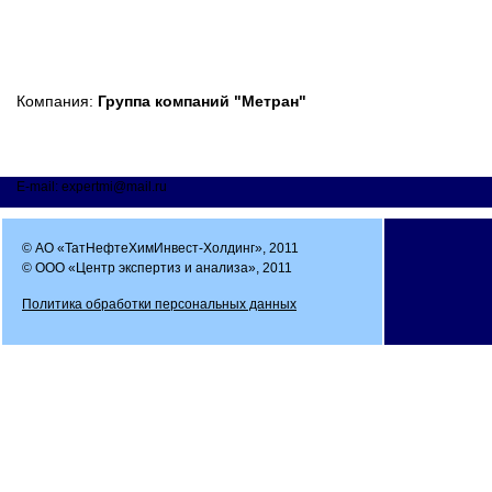
Компания:
Группа компаний "Метран"
E-mail: expertmi@mail.ru
© АО «ТатНефтеХимИнвест-Холдинг», 2011
© ООО «Центр экспертиз и анализа», 2011
Политика обработки персональных данных