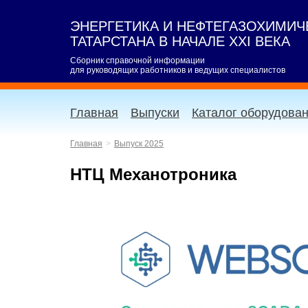
ЭНЕРГЕТИКА И НЕФТЕГАЗОХИМИ
ТАТАРСТАНА В НАЧАЛЕ XXI ВЕКА
Сборник справочной информации
для руководящих работников и ведущих специалистов
Главная
Выпуски
Каталог оборудова
Главная
Выпуск 2025
НТЦ Механотроника