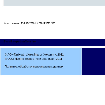
Компания:
САМСОН КОНТРОЛС
E-mail: expertmi@mail.ru
© АО «ТатНефтеХимИнвест-Холдинг», 2011
© ООО «Центр экспертиз и анализа», 2011
Политика обработки персональных данных