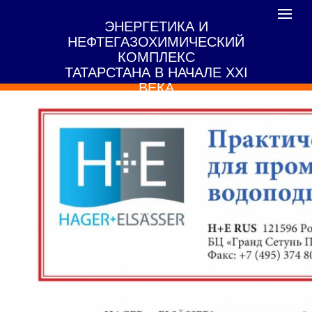
Toggle
ЭНЕРГЕТИКА И
navigat
НЕФТЕГАЗОХИМИЧЕСКИЙ
КОМПЛЕКС
ТАТАРСТАНА В НАЧАЛЕ XXI
ВЕКА