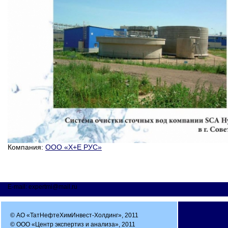
Компания:
ООО «Х+Е РУС»
E-mail: expertmi@mail.ru
© АО «ТатНефтеХимИнвест-Холдинг», 2011
© ООО «Центр экспертиз и анализа», 2011