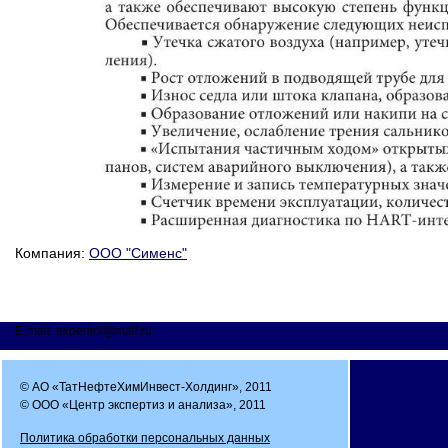
Компания:
ООО "Сименс"
E-mail: expertmi@mail.ru
© АО «ТатНефтеХимИнвест-Холдинг», 2011
© ООО «Центр экспертиз и анализа», 2011
Политика обработки персональных данных