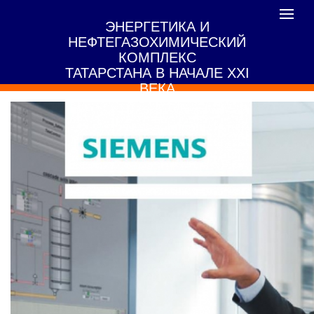
Toggle
ЭНЕРГЕТИКА И
navigat
НЕФТЕГАЗОХИМИЧЕСКИЙ
КОМПЛЕКС
ТАТАРСТАНА В НАЧАЛЕ XXI
ВЕКА