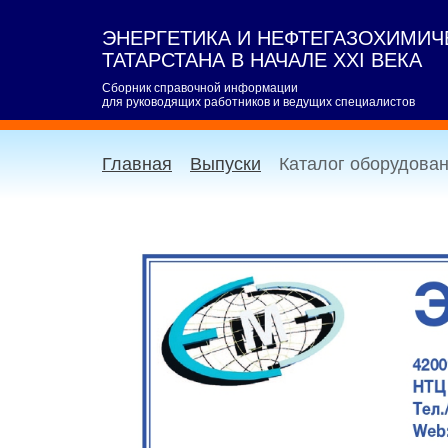
ЭНЕРГЕТИКА И НЕФТЕГАЗОХИМИ
ТАТАРСТАНА В НАЧАЛЕ XXI ВЕКА
Сборник справочной информации
для руководящих работников и ведущих специалистов
Главная
Выпуски
Каталог оборудова