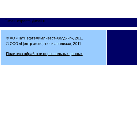
E-mail: expertmi@mail.ru
© АО «ТатНефтеХимИнвест-Холдинг», 2011
© ООО «Центр экспертиз и анализа», 2011
Политика обработки персональных данных