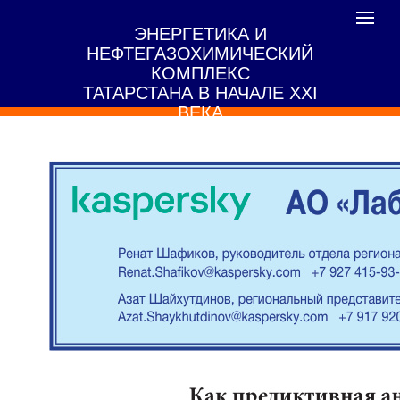
Toggle
ЭНЕРГЕТИКА И
navigat
НЕФТЕГАЗОХИМИЧЕСКИЙ
КОМПЛЕКС
ТАТАРСТАНА В НАЧАЛЕ XXI
ВЕКА