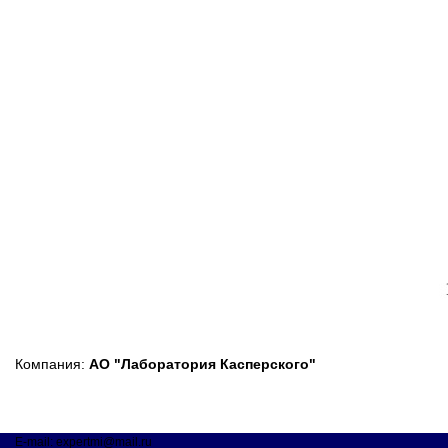
Компания:
АО "Лаборатория Касперского"
E-mail: expertmi@mail.ru