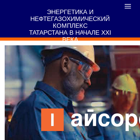
Toggle
ЭНЕРГЕТИКА И
navigat
НЕФТЕГАЗОХИМИЧЕСКИЙ
КОМПЛЕКС
ТАТАРСТАНА В НАЧАЛЕ XXI
ВЕКА