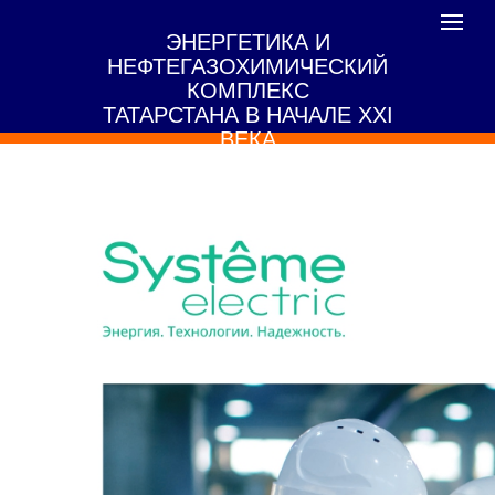
Toggle
ЭНЕРГЕТИКА И
navigat
НЕФТЕГАЗОХИМИЧЕСКИЙ
КОМПЛЕКС
ТАТАРСТАНА В НАЧАЛЕ XXI
ВЕКА