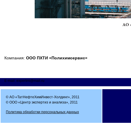
Компания:
ООО ПХТИ «Полихимсервис»
E-mail: expertmi@mail.ru
© АО «ТатНефтеХимИнвест-Холдинг», 2011
© ООО «Центр экспертиз и анализа», 2011
Политика обработки персональных данных