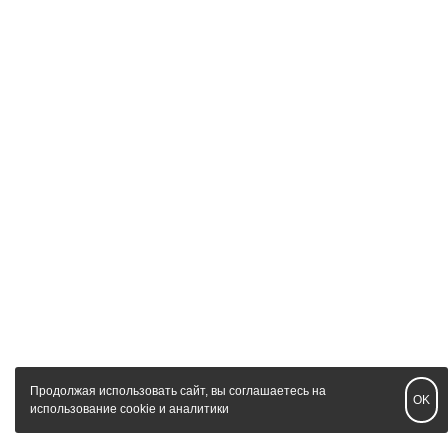
Продолжая использовать сайт, вы соглашаетесь на
OK
использование cookie и аналитики