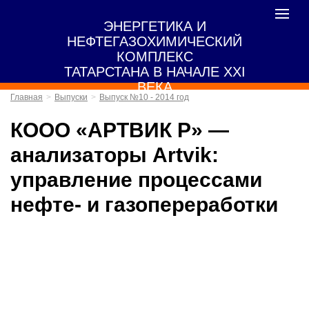
Toggle
ЭНЕРГЕТИКА И
navigat
НЕФТЕГАЗОХИМИЧЕСКИЙ
КОМПЛЕКС
ТАТАРСТАНА В НАЧАЛЕ XXI
ВЕКА
Главная
Выпуски
Выпуск №10 - 2014 год
КООО «АРТВИК Р» —
анализаторы Artvik:
управление процессами
нефте- и газопереработки