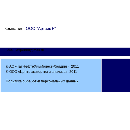
Компания:
ООО "Артвик Р"
E-mail: expertmi@mail.ru
© АО «ТатНефтеХимИнвест-Холдинг», 2011
© ООО «Центр экспертиз и анализа», 2011
Политика обработки персональных данных