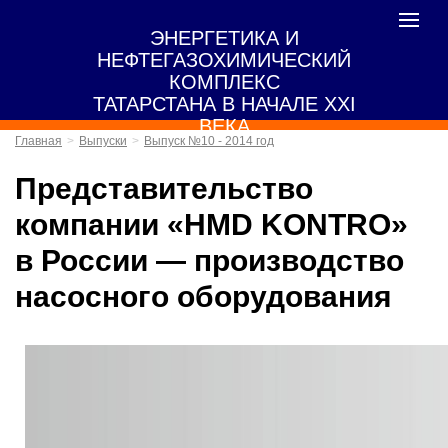
Toggle
ЭНЕРГЕТИКА И
navigat
НЕФТЕГАЗОХИМИЧЕСКИЙ
КОМПЛЕКС
ТАТАРСТАНА В НАЧАЛЕ XXI
ВЕКА
Главная
Выпуски
Выпуск №10 - 2014 год
Представительство
компании «HMD KONTRO»
в России — производство
насосного оборудования