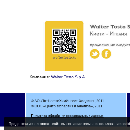
Компания:
Walter Tosto S.p.A.
© АО «ТатНефтеХимИнвест-Холдинг», 2011
© ООО «Центр экспертиз и анализа», 2011
Политика обработки персональных данных
Продолжая использовать сайт, вы соглашаетесь на использование cooki