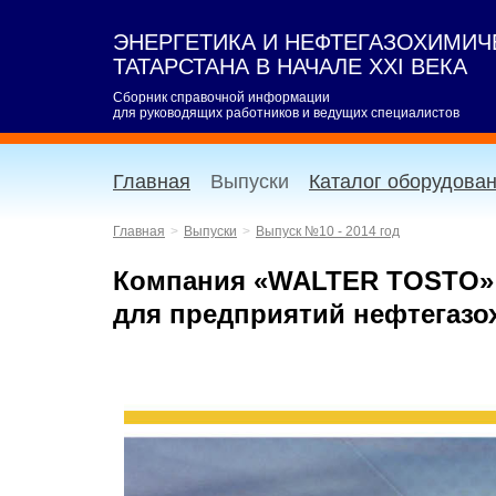
ЭНЕРГЕТИКА И НЕФТЕГАЗОХИМИ
ТАТАРСТАНА В НАЧАЛЕ XXI ВЕКА
Сборник справочной информации
для руководящих работников и ведущих специалистов
Главная
Выпуски
Каталог оборудова
Главная
Выпуски
Выпуск №10 - 2014 год
Компания «WALTER TOSTO» 
для предприятий нефтегазо