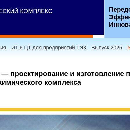
Перед
ЧЕСКИЙ КОМПЛЕКС
Эффек
Иннов
ния
ИТ и ЦТ для предприятий ТЭК
Выпуск 2025
— проектирование и изготовление 
химического комплекса