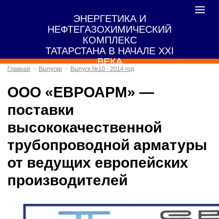
Toggle
ЭНЕРГЕТИКА И
navigat
НЕФТЕГАЗОХИМИЧЕСКИЙ
КОМПЛЕКС
ТАТАРСТАНА В НАЧАЛЕ XXI
ВЕКА
Главная
Выпуски
Выпуск №10 - 2014 год
ООО «ЕВРОАРМ» —
поставки
высококачественной
трубопроводной арматуры
от ведущих европейских
производителей