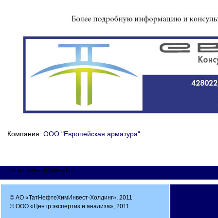
Компания:
ООО "Европейская арматура"
E-mail: expertmi@mail.ru
© АО «ТатНефтеХимИнвест-Холдинг», 2011
© ООО «Центр экспертиз и анализа», 2011