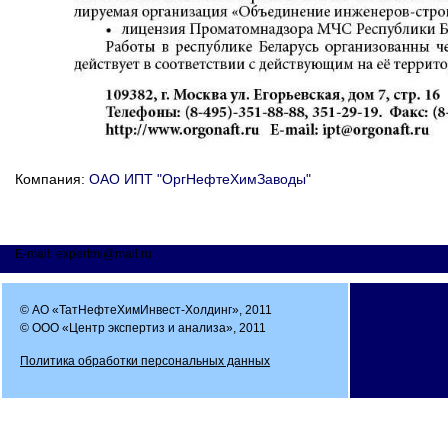
Компания:
ОАО ИПТ "ОргНефтеХимЗаводы"
E-mail: expertmi@mail.ru
© АО «ТатНефтеХимИнвест-Холдинг», 2011
© ООО «Центр экспертиз и анализа», 2011
Политика обработки персональных данных