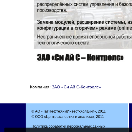
Компания:
ЗАО «Си Ай С-Контролс»
© АО «ТатНефтеХимИнвест-Холдинг», 2011
© ООО «Центр экспертиз и анализа», 2011
Политика обработки персональных данных