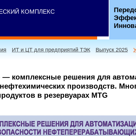
Перед
ЧЕСКИЙ КОМПЛЕКС
Эффек
Иннов
ния
ИТ и ЦТ для предприятий ТЭК
Выпуск 2025
— комплексные решения для автома
нефтехимических производств. Мн
продуктов в резервуарах MTG