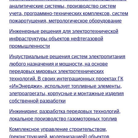
аналитические системы, производство систем
учета, программно-технических комплексов, систем
пожаротушения, метрологическое оборудование
Инженерные решения для электротехнической
инфраструктуры объектов нефтегазовой
промышленности
Индустриальные решения систем электропитания
любого назначения и мощности, на основе
передовых мировых электротехнических
технологий. В своих интеграционных проектах ГК
«ИнЭнерджи», использует топливные элементы,
элетроагрегаты, корпусные и монтажные изделия
собственной разработки
Инжиниринг, разработка передовых технологий,
локальное производство газомоторных топлив
Комплексное управление строительством,
(реконструкцией, модернизацией) объектов