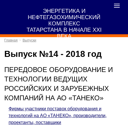
Toggle
ЭНЕРГЕТИКА И
navigat
НЕФТЕГАЗОХИМИЧЕСКИЙ
КОМПЛЕКС
ТАТАРСТАНА В НАЧАЛЕ XXI
ВЕКА
Главная
Выпуски
Выпуск №14 - 2018 год
ПЕРЕДОВОЕ ОБОРУДОВАНИЕ И
ТЕХНОЛОГИИ ВЕДУЩИХ
РОССИЙСКИХ И ЗАРУБЕЖНЫХ
КОМПАНИЙ НА АО «ТАНЕКО»
Фирмы участники поставок оборудования и
технологий на АО «ТАНЕКО», производители,
проектанты, поставщики