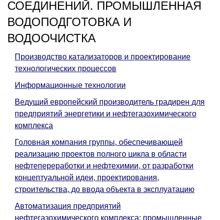
СОЕДИНЕНИЙ. ПРОМЫШЛЕННАЯ
ВОДОПОДГОТОВКА И
ВОДООЧИСТКА
Производство катализаторов и проектирование
технологических процессов
Информационные технологии
Ведущий европейский производитель градирен для
предприятий энергетики и нефтегазохимического
комплекса
Головная компания группы, обеспечивающей
реализацию проектов полного цикла в области
нефтепереработки и нефтехимии, от разработки
концептуальной идеи, проектирования,
строительства, до ввода объекта в эксплуатацию
Автоматизация предприятий
нефтегазохимического комплекса: промышленные