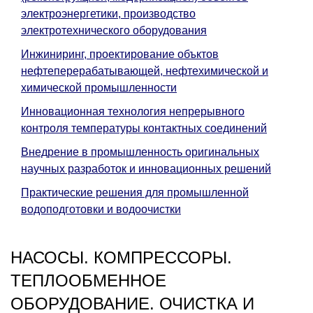
электроэнергетики, производство
электротехнического оборудования
Инжиниринг, проектирование объктов
нефтеперерабатывающей, нефтехимической и
химической промышленности
Инновационная технология непрерывного
контроля температуры контактных соединений
Внедрение в промышленность оригинальных
научных разработок и инновационных решений
Практические решения для промышленной
водоподготовки и водоочистки
НАСОСЫ. КОМПРЕССОРЫ.
ТЕПЛООБМЕННОЕ
ОБОРУДОВАНИЕ. ОЧИСТКА И