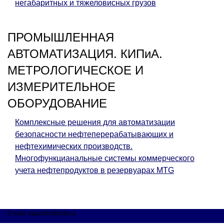
негабаритных и тяжеловисных грузов
ПРОМЫШЛЕННАЯ
АВТОМАТИЗАЦИЯ. КИПиА.
МЕТРОЛОГИЧЕСКОЕ И
ИЗМЕРИТЕЛЬНОЕ
ОБОРУДОВАНИЕ
Комплексные решения для автоматизации
безопасности нефтеперерабатывающих и
нефтехимических производств.
Многофункцианальные системы коммерческого
учета нефтепродуктов в резервуарах MTG
E-mail: expertmi@mail.ru