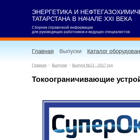
ЭНЕРГЕТИКА И НЕФТЕГАЗОХИМИ
ТАТАРСТАНА В НАЧАЛЕ XXI ВЕКА
Сборник справочной информации
для руководящих работников и ведущих специалистов
Главная
Выпуски
Каталог оборудова
Главная
Выпуски
Выпуск №13 - 2017 год
Токоограничивающие устрой