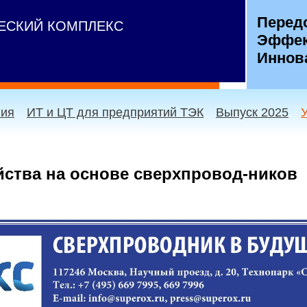
Перед
ЧЕСКИЙ КОМПЛЕКС
Эффек
Иннов
ния
ИТ и ЦТ для предприятий ТЭК
Выпуск 2025
ства на основе сверхпровод-ников