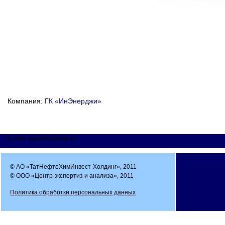
Компания:
ГК «ИнЭнерджи»
E-mail: expertmi@mail.ru
© АО «ТатНефтеХимИнвест-Холдинг», 2011
© ООО «Центр экспертиз и анализа», 2011
Политика обработки персональных данных