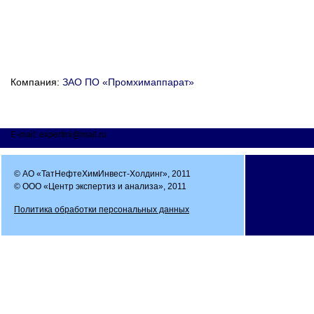
Компания:
ЗАО ПО «Промхимаппарат»
E-mail: expertmi@mail.ru
© АО «ТатНефтеХимИнвест-Холдинг», 2011
© ООО «Центр экспертиз и анализа», 2011
Политика обработки персональных данных