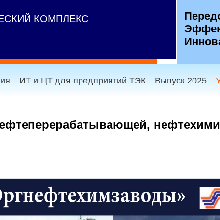
Перед
ЧЕСКИЙ КОМПЛЕКС
Эффек
Иннов
ния
ИТ и ЦТ для предприятий ТЭК
Выпуск 2025
нефтеперерабатывающей, нефтехими