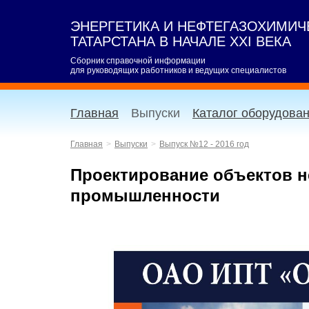
ЭНЕРГЕТИКА И НЕФТЕГАЗОХИМИ
ТАТАРСТАНА В НАЧАЛЕ XXI ВЕКА
Сборник справочной информации
для руководящих работников и ведущих специалистов
Главная
Выпуски
Каталог оборудова
Главная
Выпуски
Выпуск №12 - 2016 год
Проектирование объектов 
промышленности