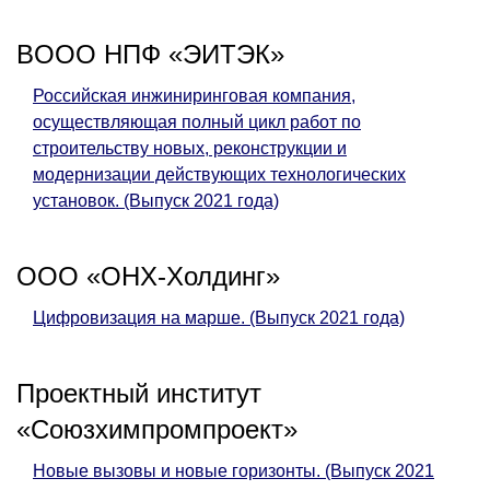
BООО НПФ «ЭИТЭК»
Российская инжиниринговая компания,
осуществляющая полный цикл работ по
строительству новых, реконструкции и
модернизации действующих технологических
установок. (Выпуск 2021 года)
ООО «ОНХ-Холдинг»
Цифровизация на марше. (Выпуск 2021 года)
Проектный институт
«Союзхимпромпроект»
Новые вызовы и новые горизонты. (Выпуск 2021