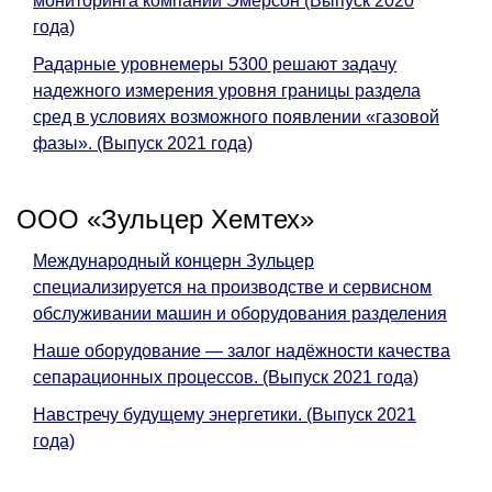
мониторинга компании Эмерсон (Выпуск 2020
года)
Радарные уровнемеры 5300 решают задачу
надежного измерения уровня границы раздела
сред в условиях возможного появлении «газовой
фазы». (Выпуск 2021 года)
ООО «Зульцер Хемтех»
Международный концерн Зульцер
специализируется на производстве и сервисном
обслуживании машин и оборудования разделения
Наше оборудование — залог надёжности качества
сепарационных процессов. (Выпуск 2021 года)
Навстречу будущему энергетики. (Выпуск 2021
года)