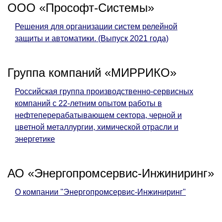
ООО «Прософт-Системы»
Решения для организации систем релейной
защиты и автоматики. (Выпуск 2021 года)
Группа компаний «МИРРИКО»
Российская группа производственно-сервисных
компаний с 22-летним опытом работы в
нефтеперерабатывающем сектора, черной и
цветной металлургии, химической отрасли и
энергетике
АО «Энергопромсервис-Инжиниринг»
О компании "Энергопромсервис-Инжиниринг"