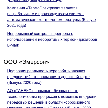
Компания «ТермоЭлектрика» является
разработчиком и производителем системы
автоматического контроля температуры. (Выпуск
2021 года)
Непрерывный контроль перегрева с
использованием необратимых термоиндикаторов
L-Mark
ООО «Эмерсон»
Цифровая реальность перерабатывающих
предприятий: от понимания к дорожной карте
(Выпуск 2020 года)
АО «ТАНЕКО» повышает безопасность
технологических процессов с помощью внедрения
передовых решений в области коррозионного