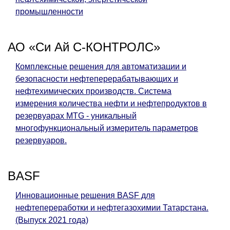
промышленности
АО «Си Ай С-КОНТРОЛС»
Комплексные решения для автоматизации и
безопасности нефтеперерабатывающих и
нефтехимических производств. Система
измерения количества нефти и нефтепродуктов в
резервуарах MTG - уникальный
многофункциональный измеритель параметров
резервуаров.
BASF
Инновационные решения BASF для
нефтепереработки и нефтегазохимии Татарстана.
(Выпуск 2021 года)