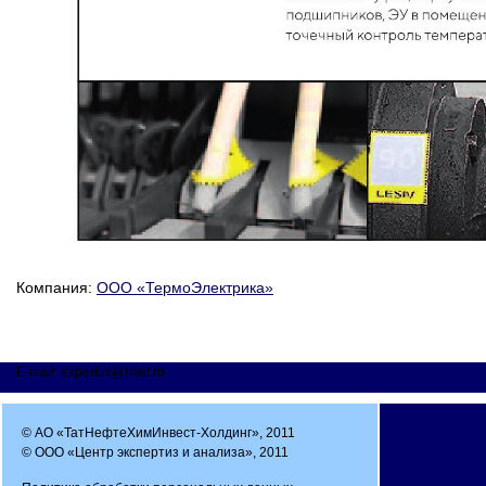
Компания:
ООО «ТермоЭлектрика»
E-mail: expertmi@mail.ru
© АО «ТатНефтеХимИнвест-Холдинг», 2011
© ООО «Центр экспертиз и анализа», 2011