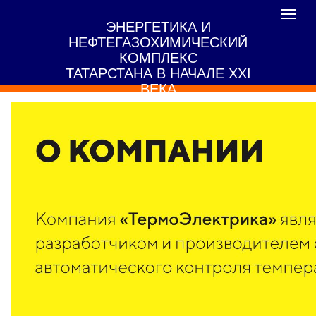
Toggle
ЭНЕРГЕТИКА И
navigat
НЕФТЕГАЗОХИМИЧЕСКИЙ
КОМПЛЕКС
ТАТАРСТАНА В НАЧАЛЕ XXI
ВЕКА